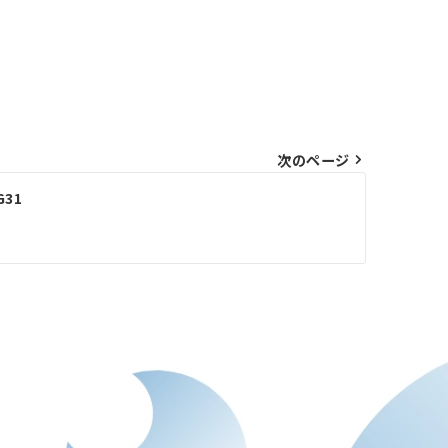
次のページ
G31