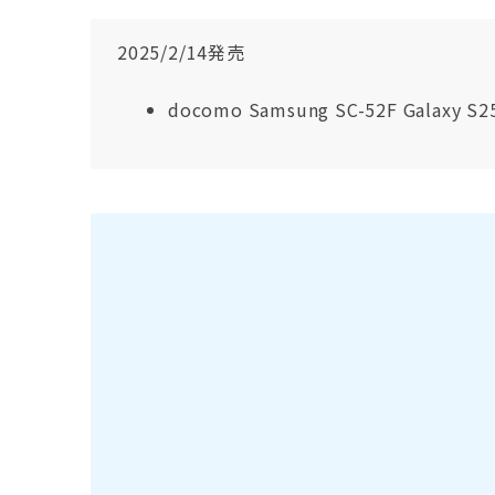
2025/2/14発売
docomo Samsung SC-52F Galaxy S25