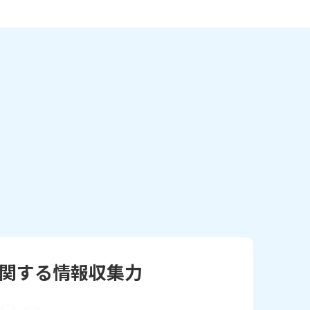
に関する
情報収集力