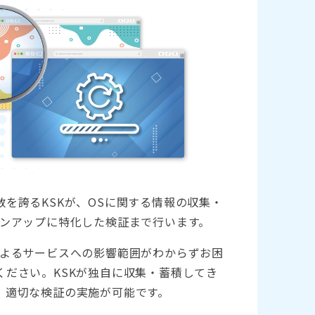
を誇るKSKが、OSに関する情報の収集・
ョンアップに特化した検証まで行います。
によるサービスへの影響範囲がわからずお困
ください。KSKが独自に収集・蓄積してき
、適切な検証の実施が可能です。