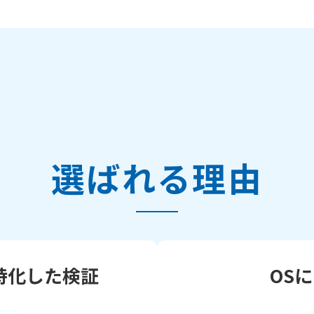
選ばれる理由
特化した検証
OS