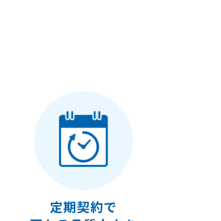
果
定期契約で