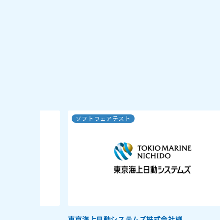
ソフトウェアテスト
ト）
東京海上日動システムズ株式会社様