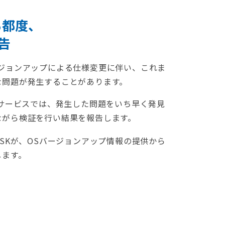
る都度、
告
ジョンアップによる仕様変更に伴い、これま
な問題が発生することがあります。
トサービスでは、発生した問題をいち早く発見
ながら検証を行い結果を報告します。
KSKが、OSバージョンアップ情報の提供から
します。