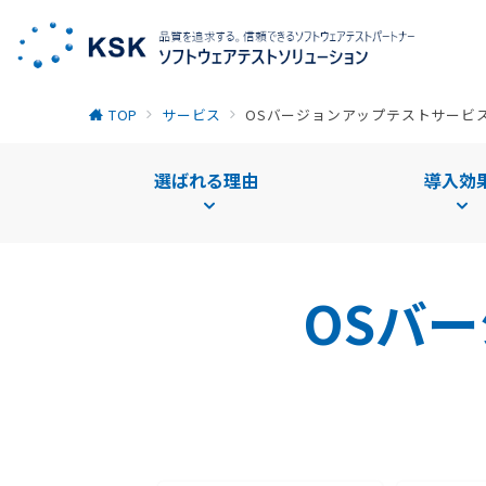
TOP
サービス
OSバージョンアップテストサービ
選ばれる理由
導入効
OSバ