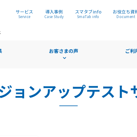
サービス
導入事例
スマタブinfo
お役立ち資
Service
Case Study
SmaTab info
Document
ス
果
お客さまの声
ご利
ージョンアップ
テスト