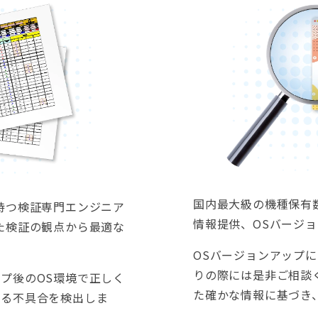
国内最大級の機種保有数
持つ検証専門エンジニア
情報提供、OSバージ
た検証の観点から最適な
OSバージョンアップ
りの際には是非ご相談
プ後のOS環境で正しく
た確かな情報に基づき
じる不具合を検出しま