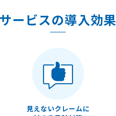
サービスの
導入効
見えないクレームに