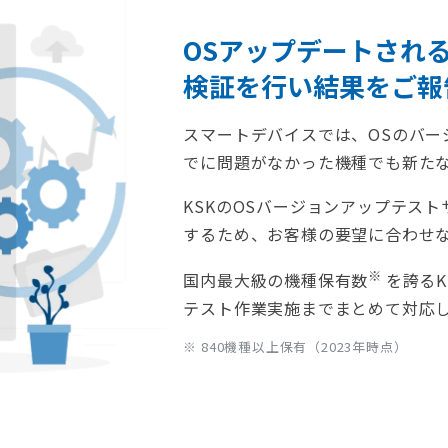
OSアップデートされ
検証を行い結果をご報
スマートデバイスでは、OSのバー
でに問題がなかった機種でも新た
KSKのOSバージョンアップテス
するため、お客様の要望に合わせ
※
国内最大級の機種保有数
を誇る
テスト作業実施までまとめて対応
※ 840機種以上保有（2023年時点）