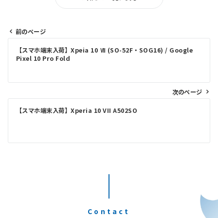
前のページ
投
【スマホ端末入荷】Xpeia 10 Ⅶ (SO-52F・SOG16) / Google
稿
Pixel 10 Pro Fold
ナ
ビ
次のページ
ゲ
【スマホ端末入荷】Xperia 10 VII A502SO
ー
シ
ョ
ン
Contact