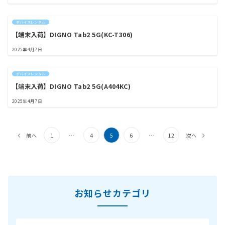
デバイスレンタル
【端末入荷】DIGNO Tab2 5G(KC-T306)
2025年4月7日
デバイスレンタル
【端末入荷】DIGNO Tab2 5G(A404KC)
2025年4月7日
投
前へ
1
…
4
5
6
…
12
次へ
稿
ナ
ビ
ゲ
お知らせカテゴリ
ー
シ